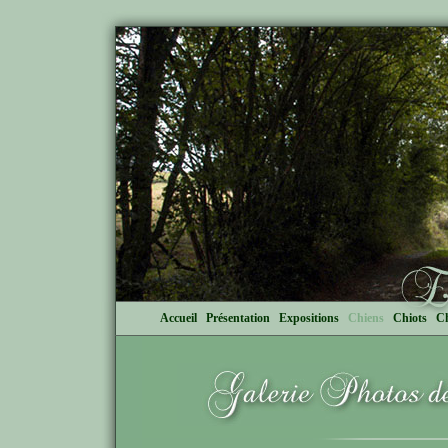
Accueil
Présentation
Expositions
Chiens
Chiots
Ch