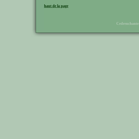
haut de la page
Cedrenchante