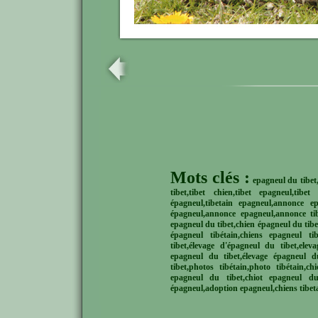
Mots clés :
epagneul du tibet,
tibet,tibet chien,tibet epagneul,tibet
épagneul,tibetain epagneul,annonce e
épagneul,annonce epagneul,annonce tib
epagneul du tibet,chien épagneul du tibe
épagneul tibétain,chiens epagneul ti
tibet,élevage d'épagneul du tibet,eleva
epagneul du tibet,élevage épagneul d
tibet,photos tibétain,photo tibétain,c
epagneul du tibet,chiot epagneul du 
épagneul,adoption epagneul,chiens tibet